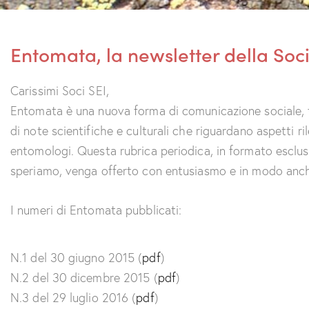
Entomata, la newsletter della Soc
Carissimi Soci SEI,
Entomata è una nuova forma di comunicazione sociale, fi
di note scientifiche e culturali che riguardano aspetti rile
entomologi. Questa rubrica periodica, in formato esclusi
speriamo, venga offerto con entusiasmo e in modo anche c
I numeri di Entomata pubblicati:
N.1 del 30 giugno 2015 (
pdf
)
N.2 del 30 dicembre 2015 (
pdf
)
N.3 del 29 luglio 2016 (
pdf
)