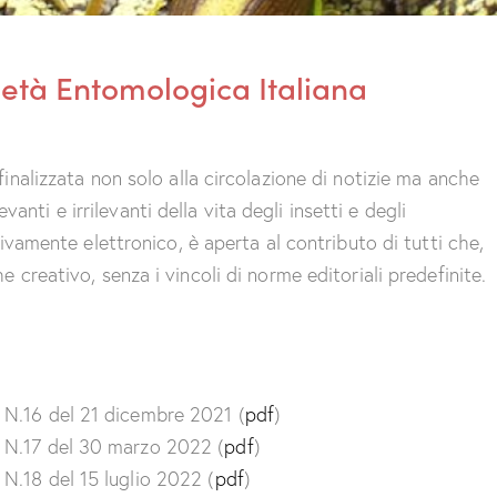
ietà Entomologica Italiana
nalizzata non solo alla circolazione di notizie ma anche
vanti e irrilevanti della vita degli insetti e degli
vamente elettronico, è aperta al contributo di tutti che,
reativo, senza i vincoli di norme editoriali predefinite.
N.16 del 21 dicembre 2021 (
pdf
)
N.17 del 30 marzo 2022 (
pdf
)
N.18 del 15 luglio 2022 (
pdf
)