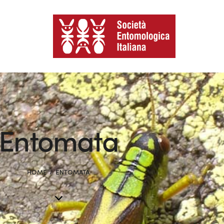
Entomata
HOME
ENTOMATA