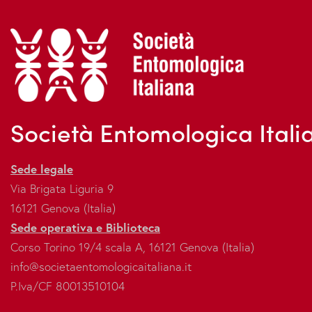
Società Entomologica Itali
Sede legale
Via Brigata Liguria 9
16121 Genova (Italia)
Sede operativa e Biblioteca
Corso Torino 19/4 scala A, 16121 Genova (Italia)
info@societaentomologicaitaliana.it
P.Iva/CF 80013510104