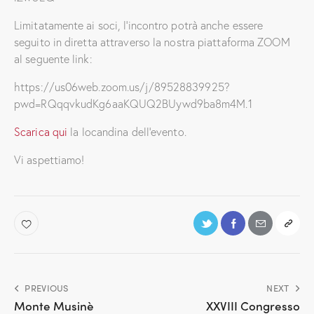
Limitatamente ai soci, l’incontro potrà anche essere
seguito in diretta attraverso la nostra piattaforma ZOOM
al seguente link:
https://us06web.zoom.us/j/89528839925?
pwd=RQqqvkudKg6aaKQUQ2BUywd9ba8m4M.1
Scarica qui
la locandina dell’evento.
Vi aspettiamo!
PREVIOUS
NEXT
Monte Musinè
XXVIII Congresso