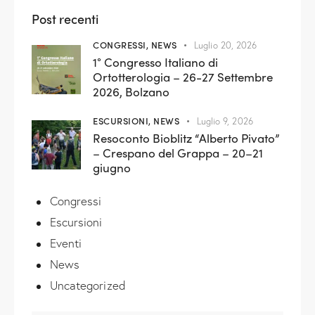
Post recenti
CONGRESSI,
NEWS
Luglio 20, 2026
1° Congresso Italiano di
Ortotterologia – 26-27 Settembre
2026, Bolzano
ESCURSIONI,
NEWS
Luglio 9, 2026
Resoconto Bioblitz “Alberto Pivato”
– Crespano del Grappa – 20–21
giugno
Congressi
Escursioni
Eventi
News
Uncategorized