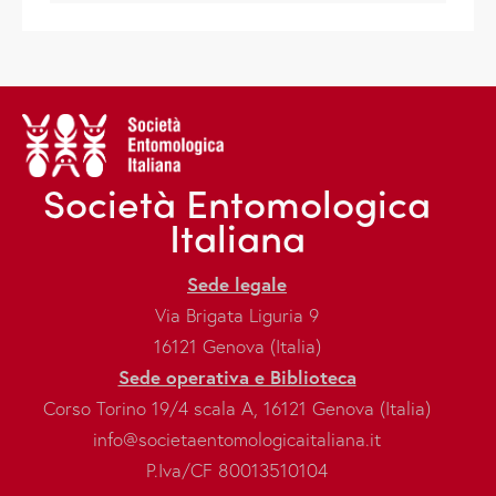
Società Entomologica
Italiana
Sede legale
Via Brigata Liguria 9
16121 Genova (Italia)
Sede operativa e Biblioteca
Corso Torino 19/4 scala A, 16121 Genova (Italia)
info@societaentomologicaitaliana.it
P.Iva/CF 80013510104