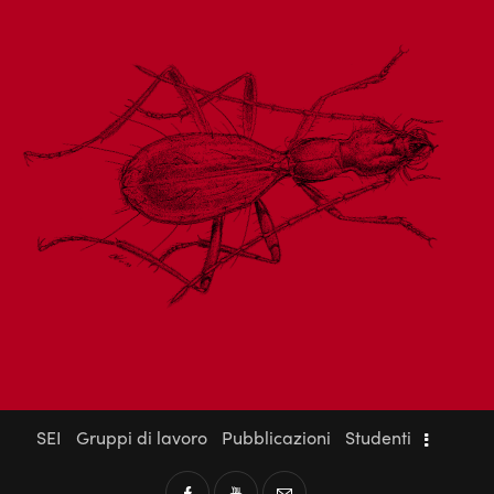
SEI
Gruppi di lavoro
Pubblicazioni
Studenti