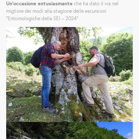
Un’occasione entusiasmante
che ha dato il via nel
migliore dei modi alla stagione delle escursioni
“Entomologiche della SEI – 2024”