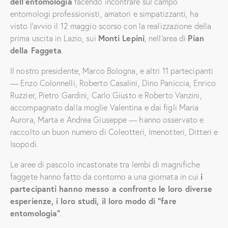
dell’entomologia
facendo incontrare sul campo
entomologi professionisti, amatori e simpatizzanti, ha
visto l’avvio il 12 maggio scorso con la realizzazione della
prima uscita in Lazio, sui
Monti Lepini
, nell’area di
Pian
della Faggeta
.
Il nostro presidente, Marco Bologna, e altri 11 partecipanti
— Enzo Colonnelli, Roberto Casalini, Dino Paniccia, Enrico
Ruzzier, Pietro Gardini, Carlo Giusto e Roberto Vanzini,
accompagnato dalla moglie Valentina e dai figli Maria
Aurora, Marta e Andrea Giuseppe — hanno osservato e
raccolto un buon numero di Coleotteri, Imenotteri, Ditteri e
Isopodi.
Le aree di pascolo incastonate tra lembi di magnifiche
faggete hanno fatto da contorno a una giornata in cui
i
partecipanti hanno messo a confronto le loro diverse
esperienze, i loro studi, il loro modo di “fare
entomologia”
.