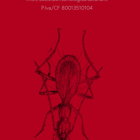
P.Iva/CF 80013510104