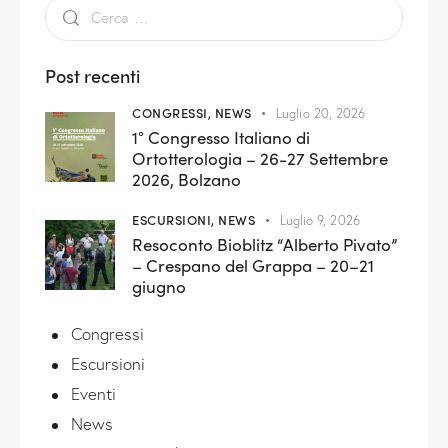
Post recenti
CONGRESSI,
NEWS
Luglio 20, 2026
1° Congresso Italiano di
Ortotterologia – 26-27 Settembre
2026, Bolzano
ESCURSIONI,
NEWS
Luglio 9, 2026
Resoconto Bioblitz “Alberto Pivato”
– Crespano del Grappa – 20–21
giugno
Congressi
Escursioni
Eventi
News