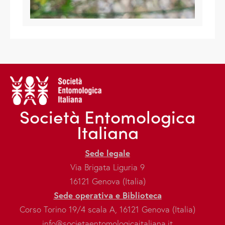
Società Entomologica
Italiana
Sede legale
Via Brigata Liguria 9
16121 Genova (Italia)
Sede operativa e Biblioteca
Corso Torino 19/4 scala A, 16121 Genova (Italia)
info@societaentomologicaitaliana.it